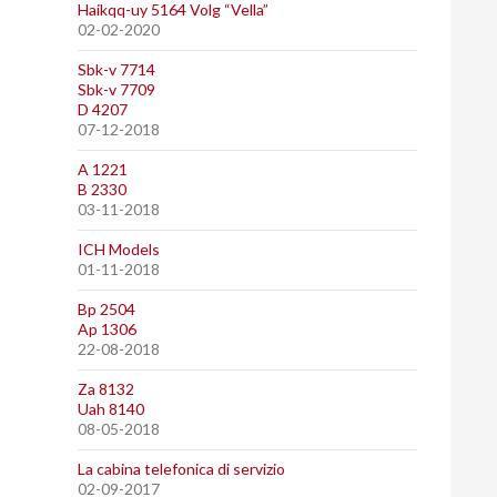
Haikqq-uy 5164 Volg “Vella”
02-02-2020
Sbk-v 7714
Sbk-v 7709
D 4207
07-12-2018
A 1221
B 2330
03-11-2018
ICH Models
01-11-2018
Bp 2504
Ap 1306
22-08-2018
Za 8132
Uah 8140
08-05-2018
La cabina telefonica di servizio
02-09-2017