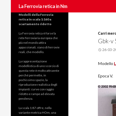
Cerca
La Ferrovia retica in Nm
Modelli della Ferrovia
retica in scala 1:160 a
scartamento ridotto
Carri merc
La
Ferrovia retica
è forse la
rete ferroviaria europea che
Gbk-v 
più nel mondo attira
appassionati, siano di ferrovie
26-03-2
reali, che modello.
La rappresentazione
Modello
modellistica di uno scorcio di
questa rete è molto attraente
perché permette, in
Epoca V.
pochissimo spazio, la
riproduzione realistica degli
impianti: curve con raggio
ridotto e rampe ad elevata
pendenza.
La scala 1:87 offre, nella
variante metrica HOm, una