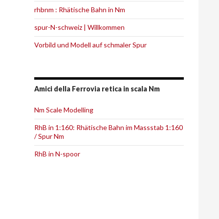
rhbnm : Rhätische Bahn in Nm
spur-N-schweiz | Willkommen
Vorbild und Modell auf schmaler Spur
Amici della Ferrovia retica in scala Nm
Nm Scale Modelling
RhB in 1:160: Rhätische Bahn im Massstab 1:160
/ Spur Nm
RhB in N-spoor