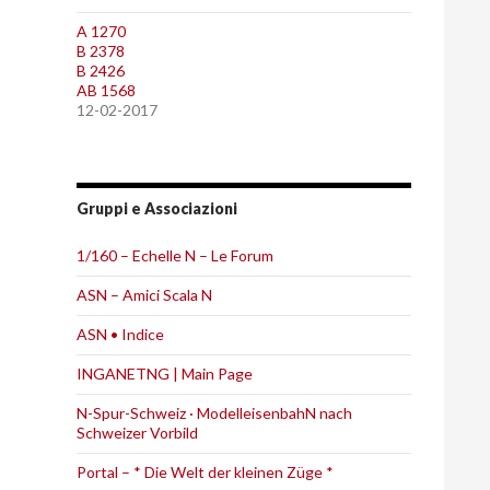
A 1270
B 2378
B 2426
AB 1568
12-02-2017
Gruppi e Associazioni
1/160 – Echelle N – Le Forum
ASN – Amici Scala N
ASN • Indice
INGANETNG | Main Page
N-Spur-Schweiz · ModelleisenbahN nach
Schweizer Vorbild
Portal – * Die Welt der kleinen Züge *