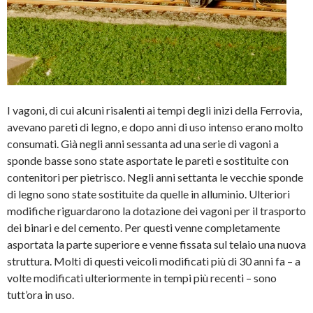
I vagoni, di cui alcuni risalenti ai tempi degli inizi della Ferrovia,
avevano pareti di legno, e dopo anni di uso intenso erano molto
consumati. Già negli anni sessanta ad una serie di vagoni a
sponde basse sono state asportate le pareti e sostituite con
contenitori per pietrisco. Negli anni settanta le vecchie sponde
di legno sono state sostituite da quelle in alluminio. Ulteriori
modifiche riguardarono la dotazione dei vagoni per il trasporto
dei binari e del cemento. Per questi venne completamente
asportata la parte superiore e venne fissata sul telaio una nuova
struttura. Molti di questi veicoli modificati più di 30 anni fa – a
volte modificati ulteriormente in tempi più recenti – sono
tutt’ora in uso.