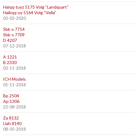
Haiqq-tuyz 5175 Volg “Landquart”
Haikqq-uy 5164 Volg “Vella”
02-02-2020
Sbk-v 7714
Sbk-v 7709
D 4207
07-12-2018
A 1221
B 2330
03-11-2018
ICH Models
01-11-2018
Bp 2504
Ap 1306
22-08-2018
Za 8132
Uah 8140
08-05-2018