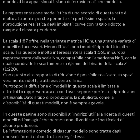
mondo attira appassionati, siano di ferrovie reali, che modello.
La rappresentazione modellistica di uno scorcio di questa rete è
molto attraente perché permette, in pochissimo spazio, la
riproduzione realistica degli impianti: curve con raggio ridotto e
rampe ad elevata pendenza.
La scala 1:87 offre, nella variante metrica HOm, una grande varietà di
modelli ed accessori. Meno diffusi sono i modelli riprodotti in altre
scale. Tra queste è molto interessante la scala 1:160, in Europa
rappresentata dalla scala Nm, compatibile con l'americana Nn3, con la
quale condivide lo scartamento a 6,5 mm del binario della scala Z
(1:220).
Con questo alto rapporto di riduzione è possibile realizzare, in spazi
veramente ridotti, tratti esistenti di linea.
Purtroppo la diffusione di modelli in questa scala è limitata e
oltretutto rappresentata da costose, seppure perfette, riproduzioni
artigianali. Dato il tipo di produzione, la pubblicità, come la
disponibilità di questi modelli, non è sempre agevole.
In queste pagine sono disponibili gli indirizzi utili alla ricerca di questi
modelli ed immagini che permettono di verificare i particolari di
alcune produzioni.
Le informazioni a corredo di ciascun modello sono tratte dagli
opuscoli forniti dai costruttori degli stessi.