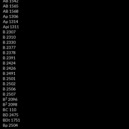
AB 1542
AB 1565
AB 1568
Ap 1306
Ap 1314
Api 1311
B 2307
B 2310
B 2330
B 2377
B 2378
B 2391
B 2424
B 2426
B 2491
B 2501
B 2502
B 2506
B 2507
2
B
2096
2
B
2098
BC 110
BD 2475
BDt 1751
Bp 2504