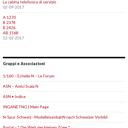
La cabina telefonica di servizio
02-09-2017
A 1270
B 2378
B 2426
AB 1568
12-02-2017
Gruppi e Associazioni
1/160 – Echelle N – Le Forum
ASN – Amici Scala N
ASN • Indice
INGANETNG | Main Page
N-Spur-Schweiz · ModelleisenbahN nach Schweizer Vorbild
Portal – * Die Welt der kleinen Züge *