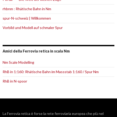
rhbnm : Rhätische Bahn in Nm
spur-N-schweiz | Willkommen
Vorbild und Modell auf schmaler Spur
Amici della Ferrovia retica in scala Nm
Nm Scale Modelling
RhB in 1:160: Rhätische Bahn im Massstab 1:160 / Spur Nm
RhB in N-spoor
La
Ferrovia retica
è forse la rete ferroviaria europea che più nel