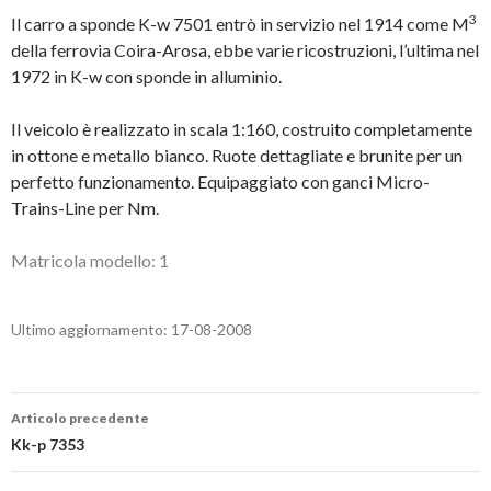
3
Il carro a sponde K-w 7501 entrò in servizio nel 1914 come M
della ferrovia Coira-Arosa, ebbe varie ricostruzioni, l’ultima nel
1972 in K-w con sponde in alluminio.
Il veicolo è realizzato in scala 1:160, costruito completamente
in ottone e metallo bianco. Ruote dettagliate e brunite per un
perfetto funzionamento. Equipaggiato con ganci Micro-
Trains-Line per Nm.
Matricola modello: 1
Ultimo aggiornamento: 17-08-2008
Navigazione
Articolo precedente
articolo
Kk-p 7353