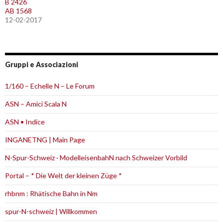
B 2426
AB 1568
12-02-2017
Gruppi e Associazioni
1/160 – Echelle N – Le Forum
ASN – Amici Scala N
ASN • Indice
INGANETNG | Main Page
N-Spur-Schweiz · ModelleisenbahN nach Schweizer Vorbild
Portal – * Die Welt der kleinen Züge *
rhbnm : Rhätische Bahn in Nm
spur-N-schweiz | Willkommen