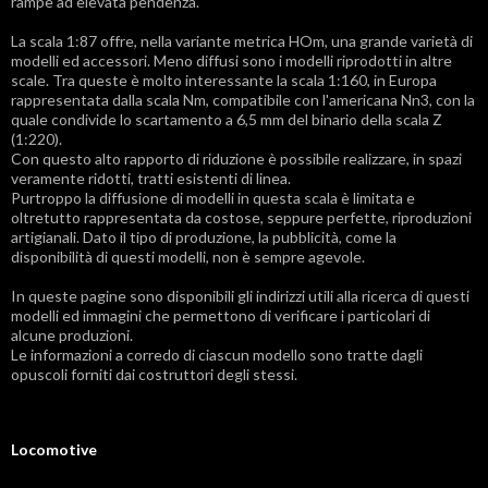
rampe ad elevata pendenza.
La scala 1:87 offre, nella variante metrica HOm, una grande varietà di
modelli ed accessori. Meno diffusi sono i modelli riprodotti in altre
scale. Tra queste è molto interessante la scala 1:160, in Europa
rappresentata dalla scala Nm, compatibile con l'americana Nn3, con la
quale condivide lo scartamento a 6,5 mm del binario della scala Z
(1:220).
Con questo alto rapporto di riduzione è possibile realizzare, in spazi
veramente ridotti, tratti esistenti di linea.
Purtroppo la diffusione di modelli in questa scala è limitata e
oltretutto rappresentata da costose, seppure perfette, riproduzioni
artigianali. Dato il tipo di produzione, la pubblicità, come la
disponibilità di questi modelli, non è sempre agevole.
In queste pagine sono disponibili gli indirizzi utili alla ricerca di questi
modelli ed immagini che permettono di verificare i particolari di
alcune produzioni.
Le informazioni a corredo di ciascun modello sono tratte dagli
opuscoli forniti dai costruttori degli stessi.
Locomotive