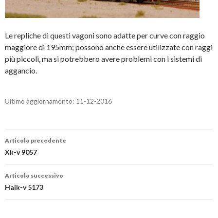
Le repliche di questi vagoni sono adatte per curve con raggio
maggiore di 195mm; possono anche essere utilizzate con raggi
più piccoli, ma si potrebbero avere problemi con i sistemi di
aggancio.
Ultimo aggiornamento: 11-12-2016
Navigazione
Articolo precedente
articolo
Xk-v 9057
Articolo successivo
Haik-v 5173