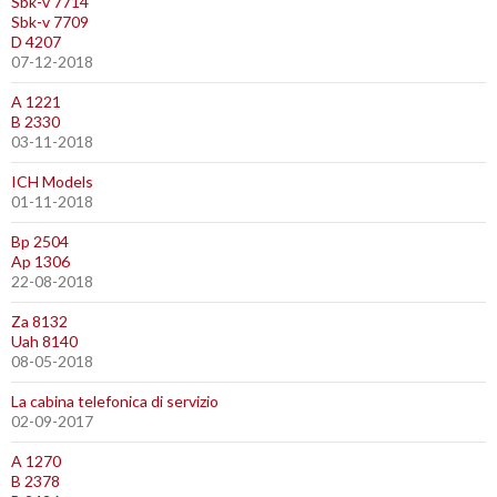
Sbk-v 7714
Sbk-v 7709
D 4207
07-12-2018
A 1221
B 2330
03-11-2018
ICH Models
01-11-2018
Bp 2504
Ap 1306
22-08-2018
Za 8132
Uah 8140
08-05-2018
La cabina telefonica di servizio
02-09-2017
A 1270
B 2378