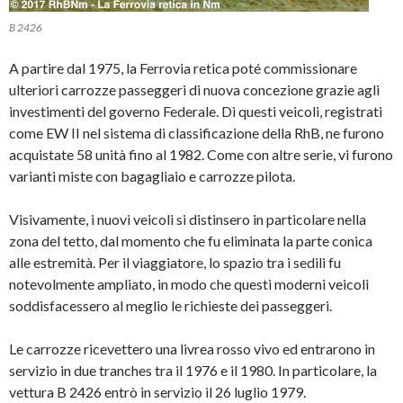
B 2426
A partire dal 1975, la Ferrovia retica poté commissionare
ulteriori carrozze passeggeri di nuova concezione grazie agli
investimenti del governo Federale. Di questi veicoli, registrati
come EW II nel sistema di classificazione della RhB, ne furono
acquistate 58 unità fino al 1982. Come con altre serie, vi furono
varianti miste con bagagliaio e carrozze pilota.
Visivamente, i nuovi veicoli si distinsero in particolare nella
zona del tetto, dal momento che fu eliminata la parte conica
alle estremità. Per il viaggiatore, lo spazio tra i sedili fu
notevolmente ampliato, in modo che questi moderni veicoli
soddisfacessero al meglio le richieste dei passeggeri.
Le carrozze ricevettero una livrea rosso vivo ed entrarono in
servizio in due tranches tra il 1976 e il 1980. In particolare, la
vettura B 2426 entrò in servizio il 26 luglio 1979.