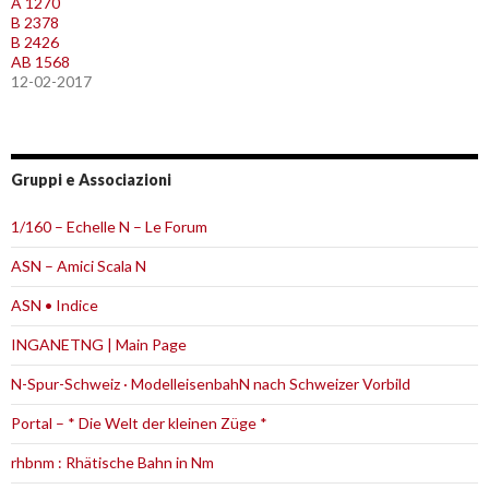
A 1270
B 2378
B 2426
AB 1568
12-02-2017
Gruppi e Associazioni
1/160 – Echelle N – Le Forum
ASN – Amici Scala N
ASN • Indice
INGANETNG | Main Page
N-Spur-Schweiz · ModelleisenbahN nach Schweizer Vorbild
Portal – * Die Welt der kleinen Züge *
rhbnm : Rhätische Bahn in Nm