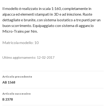
Il modello è realizzato in scala 1:160, completamente in
alpacca ed elementi stampati in 3D e ad iniezione. Ruote
dettagliate e brunite, con sistema isostatico a tre punti per un
buon scorrimento. Equipaggiato con sistema di aggancio
Micro-Trains per Nm.
Matricola modello: 10
Ultimo aggiornamento: 12-02-2017
Navigazione
Articolo precedente
articolo
AB 1568
Articolo successivo
B 2378