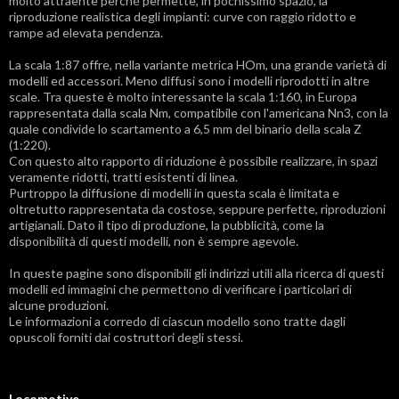
molto attraente perché permette, in pochissimo spazio, la
riproduzione realistica degli impianti: curve con raggio ridotto e
rampe ad elevata pendenza.
La scala 1:87 offre, nella variante metrica HOm, una grande varietà di
modelli ed accessori. Meno diffusi sono i modelli riprodotti in altre
scale. Tra queste è molto interessante la scala 1:160, in Europa
rappresentata dalla scala Nm, compatibile con l'americana Nn3, con la
quale condivide lo scartamento a 6,5 mm del binario della scala Z
(1:220).
Con questo alto rapporto di riduzione è possibile realizzare, in spazi
veramente ridotti, tratti esistenti di linea.
Purtroppo la diffusione di modelli in questa scala è limitata e
oltretutto rappresentata da costose, seppure perfette, riproduzioni
artigianali. Dato il tipo di produzione, la pubblicità, come la
disponibilità di questi modelli, non è sempre agevole.
In queste pagine sono disponibili gli indirizzi utili alla ricerca di questi
modelli ed immagini che permettono di verificare i particolari di
alcune produzioni.
Le informazioni a corredo di ciascun modello sono tratte dagli
opuscoli forniti dai costruttori degli stessi.
Locomotive