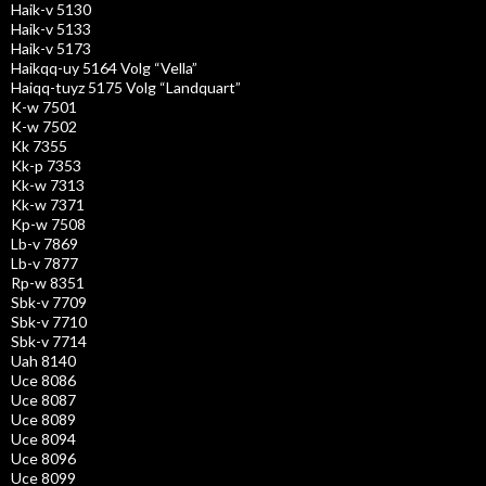
Haik-v 5130
Haik-v 5133
Haik-v 5173
Haikqq-uy 5164 Volg “Vella”
Haiqq-tuyz 5175 Volg “Landquart”
K-w 7501
K-w 7502
Kk 7355
Kk-p 7353
Kk-w 7313
Kk-w 7371
Kp-w 7508
Lb-v 7869
Lb-v 7877
Rp-w 8351
Sbk-v 7709
Sbk-v 7710
Sbk-v 7714
Uah 8140
Uce 8086
Uce 8087
Uce 8089
Uce 8094
Uce 8096
Uce 8099