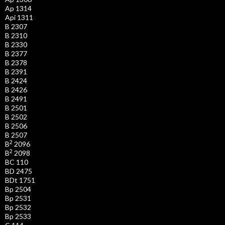
Ap 1314
Api 1311
B 2307
B 2310
B 2330
B 2377
B 2378
B 2391
B 2424
B 2426
B 2491
B 2501
B 2502
B 2506
B 2507
2
B
2096
2
B
2098
BC 110
BD 2475
BDt 1751
Bp 2504
Bp 2531
Bp 2532
Bp 2533