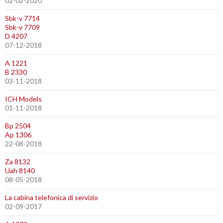
02-02-2020
Sbk-v 7714
Sbk-v 7709
D 4207
07-12-2018
A 1221
B 2330
03-11-2018
ICH Models
01-11-2018
Bp 2504
Ap 1306
22-08-2018
Za 8132
Uah 8140
08-05-2018
La cabina telefonica di servizio
02-09-2017