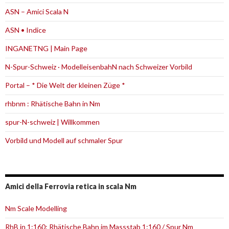
ASN – Amici Scala N
ASN • Indice
INGANETNG | Main Page
N-Spur-Schweiz · ModelleisenbahN nach Schweizer Vorbild
Portal – * Die Welt der kleinen Züge *
rhbnm : Rhätische Bahn in Nm
spur-N-schweiz | Willkommen
Vorbild und Modell auf schmaler Spur
Amici della Ferrovia retica in scala Nm
Nm Scale Modelling
RhB in 1:160: Rhätische Bahn im Massstab 1:160 / Spur Nm