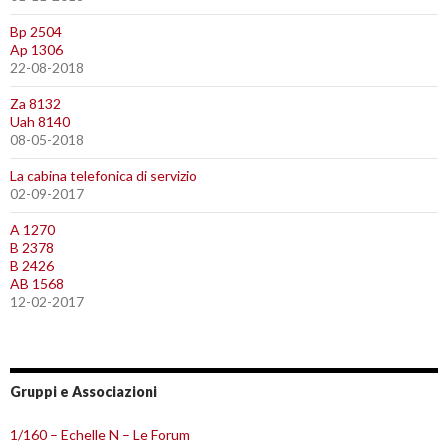
Bp 2504
Ap 1306
22-08-2018
Za 8132
Uah 8140
08-05-2018
La cabina telefonica di servizio
02-09-2017
A 1270
B 2378
B 2426
AB 1568
12-02-2017
Gruppi e Associazioni
1/160 – Echelle N – Le Forum