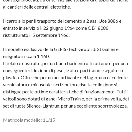
ai cantieri delle centrali elettriche.
Il carro silo per il trasporto del cemento a 2 assi Uce 8086 è
1
entrato in servizio il 22 giugno 1964 come OB
8086,
ristrutturato il 5 settembre 1966.
Il modello esclusivo della GLEIS-Tech Gröbli di St.Gallen è
eseguito in scala 1:160.
Il telaio è costruito, per un buon baricentro, in ottone e, per una
conseguente riduzione di peso, le altre parti sono eseguite in
plastica. Oltre che per un accattivante dettagio, una eccellente
verniciatura e minuscole iscrizioni precise, la collezione si
distingue per le ottime caratteristiche di funzionamento. Tutti i
veicoli sono dotati di ganci MicroTrain e, per la prima volta, dei
set di ruote Silence-Lightrun, per una eccellente scorrevolezza.
Matricola modello: 11/15