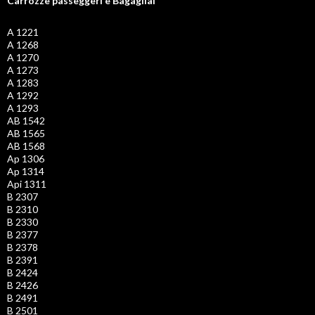
Carrozze passeggeri e Bagagliai
A 1221
A 1268
A 1270
A 1273
A 1283
A 1292
A 1293
AB 1542
AB 1565
AB 1568
Ap 1306
Ap 1314
Api 1311
B 2307
B 2310
B 2330
B 2377
B 2378
B 2391
B 2424
B 2426
B 2491
B 2501